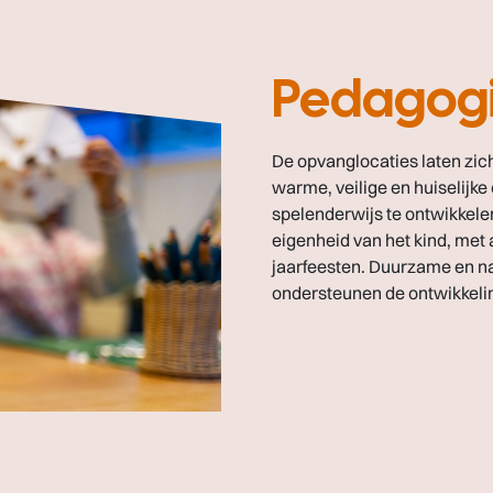
Pedagogi
De opvanglocaties laten zich
warme, veilige en huiselijk
spelenderwijs te ontwikkele
eigenheid van het kind, met
jaarfeesten. Duurzame en na
ondersteunen de ontwikkelin