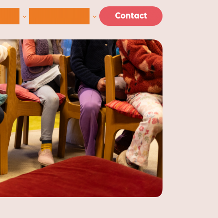
lden
Kinderopvang
Contact