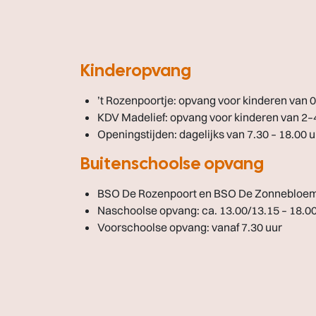
Kinderopvang
’t Rozenpoortje:
opvang voor kinderen van 0
KDV Madelief:
opvang voor kinderen van 2–4
Openingstijden: dagelijks van
7.30 – 18.00 u
Buitenschoolse opvang
BSO De Rozenpoort
en
BSO De Zonnebloe
Naschoolse opvang: ca.
13.00/13.15 – 18.0
Voorschoolse opvang: vanaf
7.30 uur