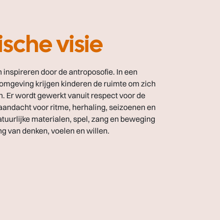
sche visie
 inspireren door de antroposofie. In een
e omgeving krijgen kinderen de ruimte om zich
n. Er wordt gewerkt vanuit respect voor de
 aandacht voor ritme, herhaling, seizoenen en
tuurlijke materialen, spel, zang en beweging
g van denken, voelen en willen.