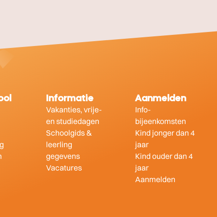
ool
Informatie
Aanmelden
Vakanties, vrije-
Info-
en studiedagen
bijeenkomsten
Schoolgids &
Kind jonger dan 4
ng
leerling
jaar
m
gegevens
Kind ouder dan 4
Vacatures
jaar
Aanmelden