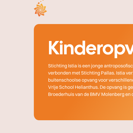
- Home pagina
Kinderop
Stichting Istia is een jonge antroposof
verbonden met Stichting Pallas. Istia v
buitenschoolse opvang voor verschille
Vrije School Helianthus. De opvang is ge
Broederhuis van de BMV Molenberg en o