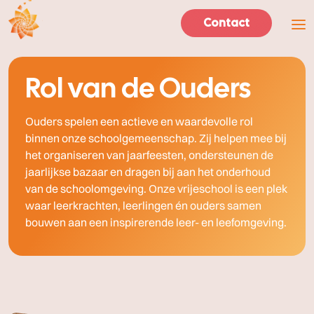
- Home pagina
Contact
Men
Rol van de Ouders
Ouders spelen een actieve en waardevolle rol
binnen onze schoolgemeenschap. Zij helpen mee bij
het organiseren van jaarfeesten, ondersteunen de
jaarlijkse bazaar en dragen bij aan het onderhoud
van de schoolomgeving. Onze vrijeschool is een plek
waar leerkrachten, leerlingen én ouders samen
bouwen aan een inspirerende leer- en leefomgeving.