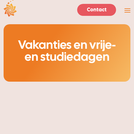
- Home pagina
Contact
Men
Vakanties en vrije-
en studiedagen