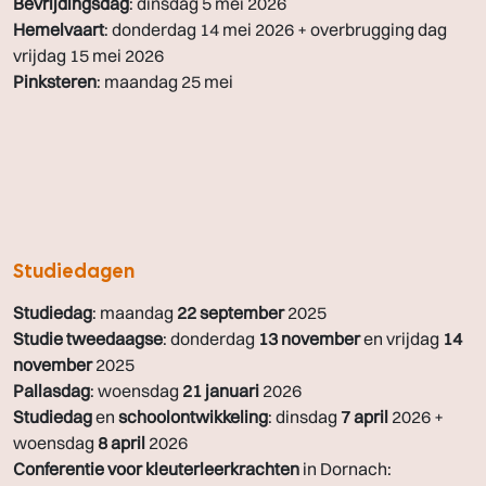
Bevrijdingsdag
: dinsdag 5 mei 2026
Hemelvaart
: donderdag 14 mei 2026 + overbrugging dag
vrijdag 15 mei 2026
Pinksteren
: maandag 25 mei
Studiedagen
Studiedag
: maandag
22 september
2025
Studie
tweedaagse
: donderdag
13 november
en vrijdag
14
november
2025
Pallasdag
: woensdag
21 januari
2026
Studiedag
en
schoolontwikkeling
: dinsdag
7 april
2026 +
woensdag
8 april
2026
Conferentie voor kleuterleerkrachten
in Dornach: