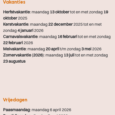
Vakanties
Herfstvakantie
: maandag
13 oktober
tot en met zondag
19
oktober
2025
Kerstvakantie
: maandag
22 december
2025 tot en met
zondag
4 januari
2026
Carnavalsvakantie
: maandag
16 februari
tot en met zondag
22 februari
2026
Meivakantie
: maandag
20 april
t/m zondag
3 mei
2026
Zomervakantie
(
2026
): maandag
13 juli
tot en met zondag
23 augustus
Vrijedagen
Paasmaandag
: maandag 6 april 2026